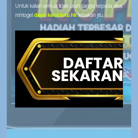
Untuk kalian semua tidak usah sangsi kepada situs 
mhtogel 
depo kecil toto hk
 tebakan jitu.